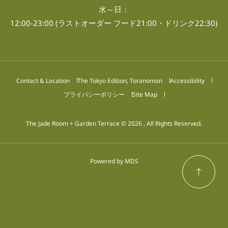
水～日：
12:00-23:00 (ラストオーダー フード21:00・ドリンク22:30)
Contact & Location
The Tokyo Edition, Toranomon
Accessibility
プライバシーポリシー
Site Map
The Jade Room + Garden Terrace © 2026 , All Rights Reserved.
Powered by MDS