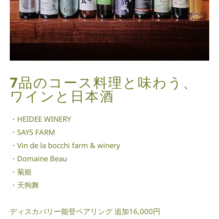
7品のコース料理と味わう、
ワインと日本酒
・HEIDEE WINERY
・SAYS FARM
・Vin de la bocchi farm & winery
・Domaine Beau
・菊姫
・天狗舞
ディスカバリー能登ペアリング 追加16,000円