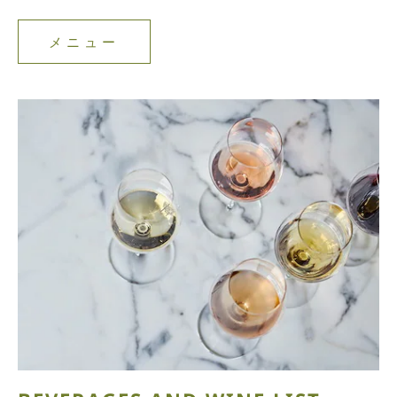
メニュー
メ
ニ
ュ
ー