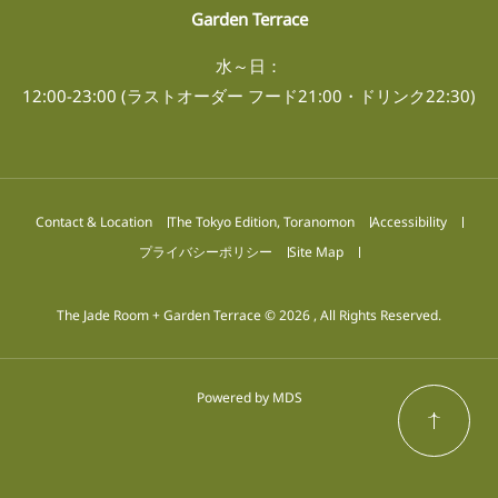
Garden Terrace
水～日：
12:00-23:00 (ラストオーダー フード21:00・ドリンク22:30)
Contact & Location
The Tokyo Edition, Toranomon
Accessibility
プライバシーポリシー
Site Map
The Jade Room + Garden Terrace © 2026 , All Rights Reserved.
Powered by MDS