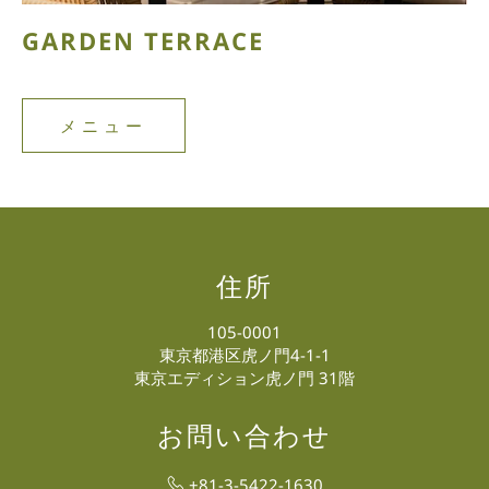
GARDEN TERRACE
メニュー
メ
ニ
ュ
ー
住所
105-0001
東京都港区虎ノ門4-1-1
東京エディション虎ノ門 31階
お問い合わせ
+81-3-5422-1630