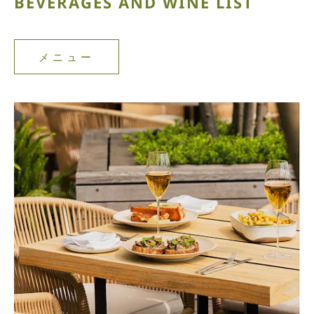
BEVERAGES AND WINE LIST
メニュー
メ
ニ
ュ
ー