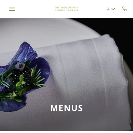
Skip to main content
JA
MENUS