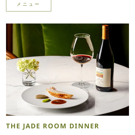
メニュー
メ
ニ
ュ
ー
THE JADE ROOM DINNER